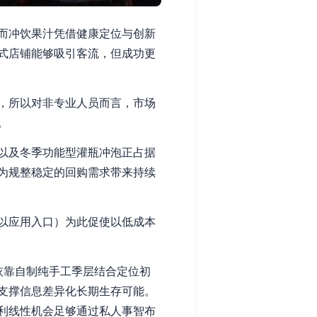
而冲饮果汁凭借健康定位与创新
式店铺能够吸引客流，但成功更
，所以对非专业人员而言，市场
。
以及冬季功能型灌瓶冲泡正占据
为规整稳定的回购需求带来持续
以应用入口）为此促使以低成本
,依靠自制纯手工季层结合定位初
支撑信息差异化长期生存可能。
利线性机会足够通过私人事智布