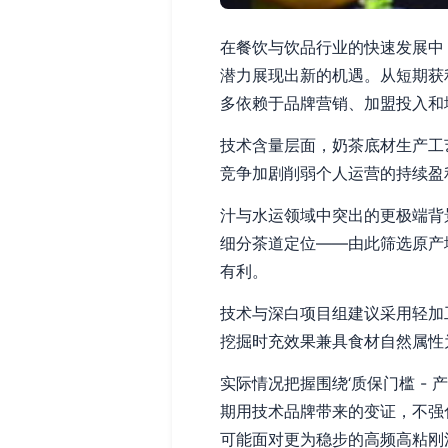
在餐饮与饮品行业的快速发展中
潜力展现出新的机遇。从短期获
多依赖于品牌营销、加盟投入和
技术含量层面，奶茶底材生产工
竞争加剧削弱个人运营的持续盈
汁与水运领域中突出的更极端背
细分茶道定位——由此筛选原产
有利。
技术与深白项目组建议采用轻加
挖掘时充效果兼具食材自然属性
实际情况把握围绕‘质保门槛 -
期用技术品牌带来的变证，不强
可能面对更为稳步的高频高粘刚