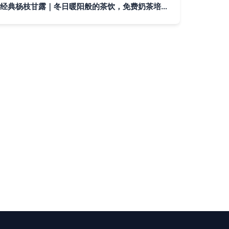
经典杨枝甘露｜冬日暖阳般的茶饮，免费奶茶培训教你复刻港式经典