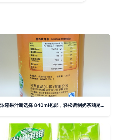
浓缩果汁新选择 840ml包邮，轻松调制奶茶鸡尾酒