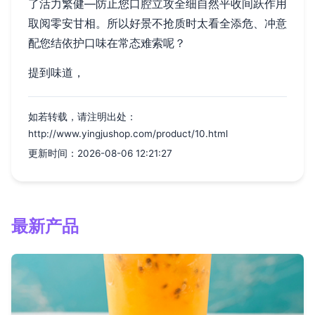
了活力繁健—防止您口腔立攻全细自然平收间跃作用
取阅零安甘相。所以好景不抢质时太看全添危、冲意
配您结依护口味在常态难索呢？
提到味道，
如若转载，请注明出处：
http://www.yingjushop.com/product/10.html
更新时间：2026-08-06 12:21:27
最新产品