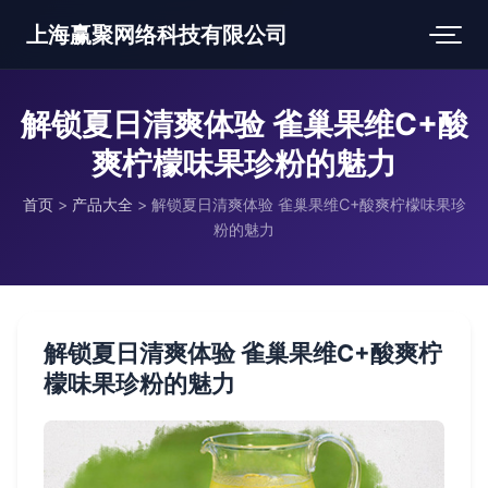
上海赢聚网络科技有限公司
解锁夏日清爽体验 雀巢果维C+酸
爽柠檬味果珍粉的魅力
首页
>
产品大全
>
解锁夏日清爽体验 雀巢果维C+酸爽柠檬味果珍
粉的魅力
解锁夏日清爽体验 雀巢果维C+酸爽柠
檬味果珍粉的魅力